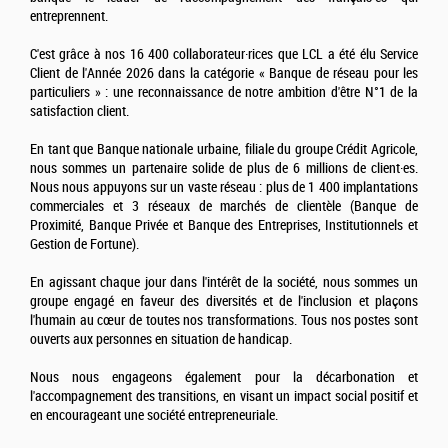
entreprennent.
C'est grâce à nos 16 400 collaborateur·rices que LCL a été élu Service
Client de l'Année 2026 dans la catégorie « Banque de réseau pour les
particuliers » : une reconnaissance de notre ambition d'être N°1 de la
satisfaction client.
En tant que Banque nationale urbaine, filiale du groupe Crédit Agricole,
nous sommes un partenaire solide de plus de 6 millions de client·es.
Nous nous appuyons sur un vaste réseau : plus de 1 400 implantations
commerciales et 3 réseaux de marchés de clientèle (Banque de
Proximité, Banque Privée et Banque des Entreprises, Institutionnels et
Gestion de Fortune).
En agissant chaque jour dans l'intérêt de la société, nous sommes un
groupe engagé en faveur des diversités et de l'inclusion et plaçons
l'humain au cœur de toutes nos transformations. Tous nos postes sont
ouverts aux personnes en situation de handicap.
Nous nous engageons également pour la décarbonation et
l'accompagnement des transitions, en visant un impact social positif et
en encourageant une société entrepreneuriale.