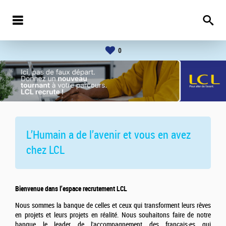
0
L’Humain a de l’avenir et vous en avez
chez
LCL
Bienvenue dans l’espace recrutement LCL
Nous sommes la banque de celles et ceux qui transforment leurs rêves
en projets et leurs projets en réalité. Nous souhaitons faire de notre
banque le leader de l'accompagnement des français·es qui