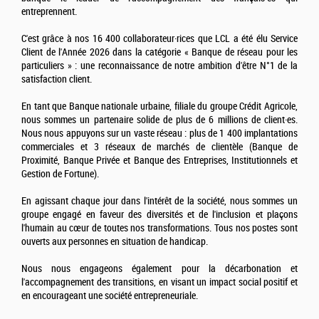
entreprennent.
C'est grâce à nos 16 400 collaborateur·rices que LCL a été élu Service
Client de l'Année 2026 dans la catégorie « Banque de réseau pour les
particuliers » : une reconnaissance de notre ambition d'être N°1 de la
satisfaction client.
En tant que Banque nationale urbaine, filiale du groupe Crédit Agricole,
nous sommes un partenaire solide de plus de 6 millions de client·es.
Nous nous appuyons sur un vaste réseau : plus de 1 400 implantations
commerciales et 3 réseaux de marchés de clientèle (Banque de
Proximité, Banque Privée et Banque des Entreprises, Institutionnels et
Gestion de Fortune).
En agissant chaque jour dans l'intérêt de la société, nous sommes un
groupe engagé en faveur des diversités et de l'inclusion et plaçons
l'humain au cœur de toutes nos transformations. Tous nos postes sont
ouverts aux personnes en situation de handicap.
Nous nous engageons également pour la décarbonation et
l'accompagnement des transitions, en visant un impact social positif et
en encourageant une société entrepreneuriale.