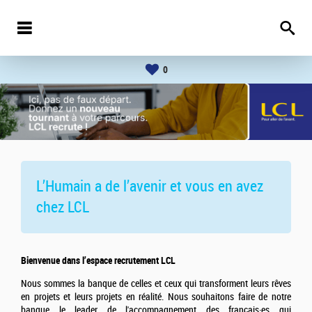
0
L’Humain a de l’avenir et vous en avez
chez
LCL
Bienvenue dans l’espace recrutement LCL
Nous sommes la banque de celles et ceux qui transforment leurs rêves
en projets et leurs projets en réalité. Nous souhaitons faire de notre
banque le leader de l'accompagnement des français·es qui