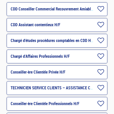
CDD Conseiller Commercial Recouvrement Amiable H/F
CDD Assistant contentieux H/F
Chargé d'études procédures comptables en CDD H/F
Chargé d'Affaires Professionnels H/F
Conseiller·ère Clientèle Privée H/F
TECHNICIEN SERVICE CLIENTS – ASSISTANCE CLIENT OUTILS DIGITAUX CDD - NOISY (93) H/F
Conseiller·ère Clientèle Professionnels H/F