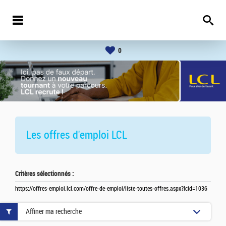
0
Les offres d'emploi
LCL
Critères sélectionnés :
https://offres-emploi.lcl.com/offre-de-emploi/liste-toutes-offres.aspx?lcid=1036
Affiner ma recherche