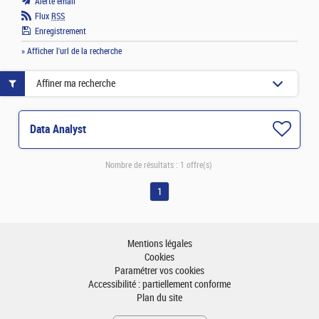
Alerte email
Flux
RSS
Enregistrement
» Afficher l'url de la recherche
Affiner ma recherche
Data Analyst
Nombre de résultats :
1 offre(s)
1
Mentions légales
Cookies
Paramétrer vos cookies
Accessibilité : partiellement conforme
Plan du site