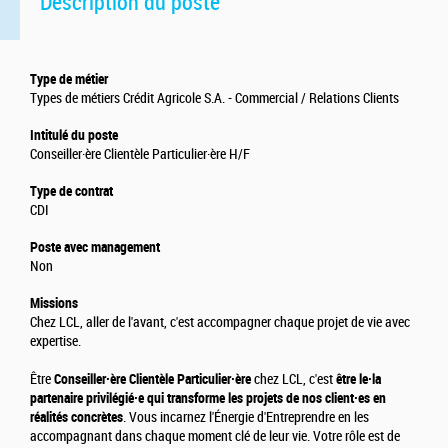
Description du poste
Type de métier
Types de métiers Crédit Agricole S.A. - Commercial / Relations Clients
Intitulé du poste
Conseiller·ère Clientèle Particulier·ère H/F
Type de contrat
CDI
Poste avec management
Non
Missions
Chez LCL, aller de l'avant, c'est accompagner chaque projet de vie avec
expertise.
Être
Conseiller·ère Clientèle Particulier·ère
chez LCL, c'est
être le·la
partenaire privilégié·e qui transforme les projets de nos client·es en
réalités concrètes
. Vous incarnez l'Énergie d'Entreprendre en les
accompagnant dans chaque moment clé de leur vie. Votre rôle est de