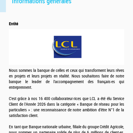
Informations générales
Entité
Nous sommes la banque de celles et ceux qui transforment leurs rêves
en projets et leurs projets en réalité. Nous souhaitons faire de notre
banque le leader de l'accompagnement des français·es qui
entreprennent.
C'est grâce à nos 16 400 collaborateur·rices que LCL a été élu Service
Client de l'Année 2026 dans la catégorie « Banque de réseau pour les
particuliers » : une reconnaissance de notre ambition d'être N°1 de la
satisfaction client.
En tant que Banque nationale urbaine, filiale du groupe Crédit Agricole,
nous sommes un partenaire solide de plus de 6 millions de client·es.