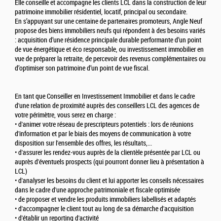
Elle conseille et accompagne les clients LCL dans la construction de leur
patrimoine immobilier résidentiel, locatif, principal ou secondaire.
En s’appuyant sur une centaine de partenaires promoteurs, Angle Neuf
propose des biens immobiliers neufs qui répondent à des besoins variés
: acquisition d’une résidence principale durable performante d’un point
de vue énergétique et éco responsable, ou investissement immobilier en
vue de préparer la retraite, de percevoir des revenus complémentaires ou
d’optimiser son patrimoine d’un point de vue fiscal.
En tant que Conseiller en Investissement Immobilier et dans le cadre
d'une relation de proximité auprès des conseillers LCL des agences de
votre périmètre, vous serez en charge :
• d'animer votre réseau de prescripteurs potentiels : lors de réunions
d'information et par le biais des moyens de communication à votre
disposition sur l'ensemble des offres, les résultats,...
• d'assurer les rendez-vous auprès de la clientèle présentée par LCL ou
auprès d'éventuels prospects (qui pourront donner lieu à présentation à
LCL)
• d'analyser les besoins du client et lui apporter les conseils nécessaires
dans le cadre d'une approche patrimoniale et fiscale optimisée
• de proposer et vendre les produits immobiliers labellisés et adaptés
• d'accompagner le client tout au long de sa démarche d'acquisition
• d'établir un reporting d'activité