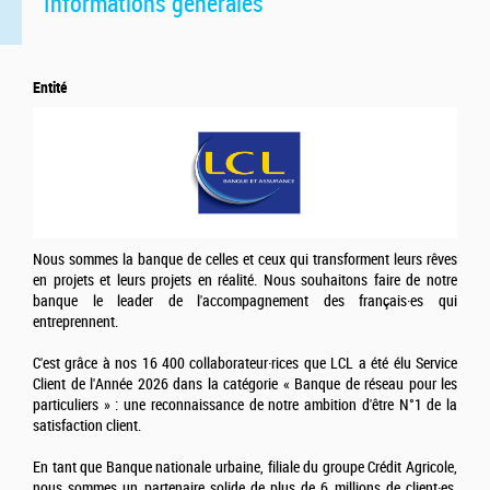
Informations générales
Entité
Nous sommes la banque de celles et ceux qui transforment leurs rêves
en projets et leurs projets en réalité. Nous souhaitons faire de notre
banque le leader de l'accompagnement des français·es qui
entreprennent.
C'est grâce à nos 16 400 collaborateur·rices que LCL a été élu Service
Client de l'Année 2026 dans la catégorie « Banque de réseau pour les
particuliers » : une reconnaissance de notre ambition d'être N°1 de la
satisfaction client.
En tant que Banque nationale urbaine, filiale du groupe Crédit Agricole,
nous sommes un partenaire solide de plus de 6 millions de client·es.