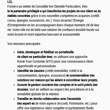
LCL
Formé·e au métier de Conseiller·ère Clientèle Particuliers, êtes
le·la partenaire privilégié·e qui transforme les projets de nos client·es en
réalités concrètes
grâce à vos nouvelles compétences acquises (crédit
conso, épargne, assurances, etc.). Vous incarnez l'Énergie
d'Entreprendre en les accompagnant dans chaque moment clé de leur
vie. Votre rôle est de bâtir une relation de confiance durable basée sur
votre écoute et votre expertise bancaire et assurantielle.
Vos missions principales :
Gérer, développer et fidéliser un portefeuille
de client·es particulier·ères
, en utilisant une approche
Know Your Customer (KYC) pour une connaissance client
approfondie et personnalisée.
Identifier les besoins
(crédit immobilier, crédit à la
consommation, épargne, assurance)
et commercialiser des
solutions sur mesure qui les aident à concrétiser leurs projets.
Assurer la gestion courante des comptes et le suivi précis des
dossiers
, tout en veillant au respect des procédures et à la
rentabilité globale de la relation.
Travailler en étroite collaboration avec l'ensemble
des expert·es
de votre agence (Accueil, Patrimoine, etc.) pour
offrir une expérience client complète et parfaitement fluide.