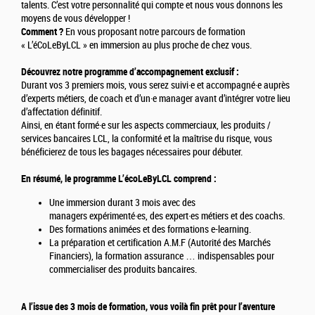
talents. C’est votre personnalité qui compte et nous vous donnons les
moyens de vous développer !
Comment ?
En vous proposant notre parcours de formation
« L’éCoLeByLCL » en immersion au plus proche de chez vous.
Découvrez notre programme d’accompagnement exclusif :
Durant vos 3 premiers mois, vous serez suivi·e et accompagné·e auprès
d’experts métiers, de coach et d’un·e manager avant d’intégrer votre lieu
d’affectation définitif.
Ainsi, en étant formé·e sur les aspects commerciaux, les produits /
services bancaires LCL, la conformité et la maîtrise du risque, vous
bénéficierez de tous les bagages nécessaires pour débuter.
En résumé, le programme L’écoLeByLCL comprend :
Une immersion durant 3 mois avec des
managers expérimenté·es, des expert·es métiers et des coachs.
Des formations animées et des formations e-learning.
La préparation et certification A.M.F (Autorité des Marchés
Financiers), la formation assurance … indispensables pour
commercialiser des produits bancaires.
A l’issue des 3 mois de formation, vous voilà fin prêt pour l’aventure