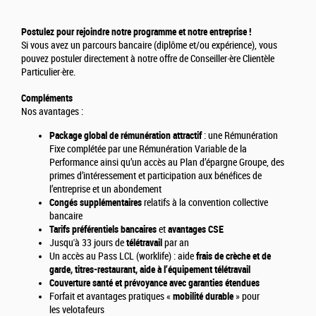
Postulez pour rejoindre notre programme et notre entreprise !
Si vous avez un parcours bancaire (diplôme et/ou expérience), vous
pouvez postuler directement à notre offre de Conseiller·ère Clientèle
Particulier·ère.
Compléments
Nos avantages :
Package global de rémunération attractif
: une Rémunération
Fixe complétée par une Rémunération Variable de la
Performance ainsi qu’un accès au Plan d’épargne Groupe, des
primes d’intéressement et participation aux bénéfices de
l’entreprise et un abondement
Congés supplémentaires
relatifs à la convention collective
bancaire
Tarifs préférentiels bancaires
et
avantages CSE
Jusqu'à 33 jours de
télétravail
par an
Un accès au Pass LCL (worklife) : aide
frais de crèche et de
garde, titres-restaurant, aide à l’équipement télétravail
Couverture santé et prévoyance avec garanties étendues
Forfait et avantages pratiques «
mobilité durable
» pour
les velotafeurs