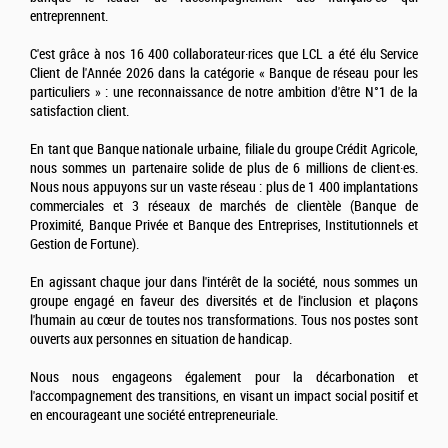
entreprennent.
C'est grâce à nos 16 400 collaborateur·rices que LCL a été élu Service
Client de l'Année 2026 dans la catégorie « Banque de réseau pour les
particuliers » : une reconnaissance de notre ambition d'être N°1 de la
satisfaction client.
En tant que Banque nationale urbaine, filiale du groupe Crédit Agricole,
nous sommes un partenaire solide de plus de 6 millions de client·es.
Nous nous appuyons sur un vaste réseau : plus de 1 400 implantations
commerciales et 3 réseaux de marchés de clientèle (Banque de
Proximité, Banque Privée et Banque des Entreprises, Institutionnels et
Gestion de Fortune).
En agissant chaque jour dans l'intérêt de la société, nous sommes un
groupe engagé en faveur des diversités et de l'inclusion et plaçons
l'humain au cœur de toutes nos transformations. Tous nos postes sont
ouverts aux personnes en situation de handicap.
Nous nous engageons également pour la décarbonation et
l'accompagnement des transitions, en visant un impact social positif et
en encourageant une société entrepreneuriale.