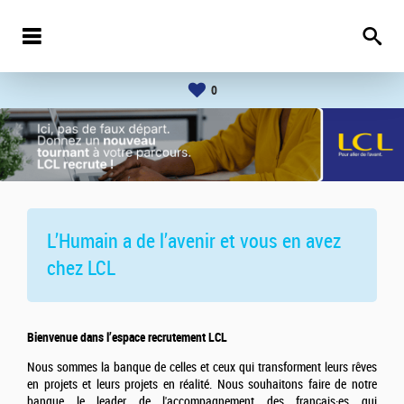
0
L’Humain a de l’avenir et vous en avez
chez
LCL
Bienvenue dans l’espace recrutement LCL
Nous sommes la banque de celles et ceux qui transforment leurs rêves
en projets et leurs projets en réalité. Nous souhaitons faire de notre
banque le leader de l'accompagnement des français·es qui