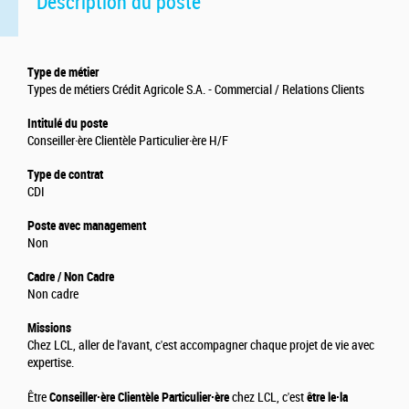
Description du poste
Type de métier
Types de métiers Crédit Agricole S.A. - Commercial / Relations Clients
Intitulé du poste
Conseiller·ère Clientèle Particulier·ère H/F
Type de contrat
CDI
Poste avec management
Non
Cadre / Non Cadre
Non cadre
Missions
Chez LCL, aller de l'avant, c'est accompagner chaque projet de vie avec
expertise.
Être
Conseiller·ère Clientèle Particulier·ère
chez LCL, c'est
être le·la