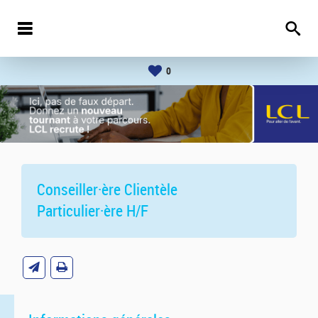
0
Conseiller·ère Clientèle
Particulier·ère H/F