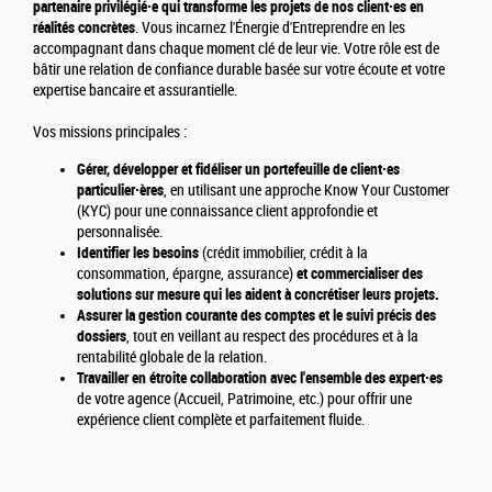
partenaire privilégié·e qui transforme les projets de nos client·es en
réalités concrètes
. Vous incarnez l'Énergie d'Entreprendre en les
accompagnant dans chaque moment clé de leur vie. Votre rôle est de
bâtir une relation de confiance durable basée sur votre écoute et votre
expertise bancaire et assurantielle.
Vos missions principales :
Gérer, développer et fidéliser un portefeuille de client·es
particulier·ères
, en utilisant une approche Know Your Customer
(KYC) pour une connaissance client approfondie et
personnalisée.
Identifier les besoins
(crédit immobilier, crédit à la
consommation, épargne, assurance)
et commercialiser des
solutions sur mesure qui les aident à concrétiser leurs projets.
Assurer la gestion courante des comptes et le suivi précis des
dossiers
, tout en veillant au respect des procédures et à la
rentabilité globale de la relation.
Travailler en étroite collaboration avec l'ensemble des expert·es
de votre agence (Accueil, Patrimoine, etc.) pour offrir une
expérience client complète et parfaitement fluide.