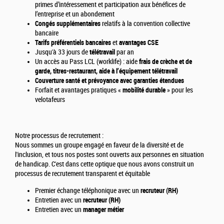
primes d’intéressement et participation aux bénéfices de
l’entreprise et un abondement
Congés supplémentaires
relatifs à la convention collective
bancaire
Tarifs préférentiels bancaires
et
avantages CSE
Jusqu'à 33 jours de
télétravail
par an
Un accès au Pass LCL (worklife) : aide
frais de crèche
et de
garde, titres-restaurant, aide à l’équipement télétravail
Couverture santé et prévoyance avec garanties étendues
Forfait et avantages pratiques «
mobilité durable
» pour les
velotafeurs
Notre processus de recrutement :
Nous sommes un groupe engagé en faveur de la diversité et de
l'inclusion, et tous nos postes sont ouverts aux personnes en situation
de handicap. C'est dans cette optique que nous avons construit un
processus de recrutement transparent et équitable
Premier échange téléphonique avec un
recruteur (RH)
Entretien avec un
recruteur (RH)
Entretien avec un
manager métier