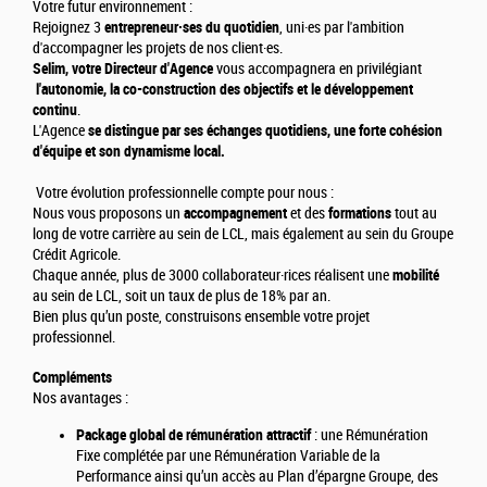
Votre futur environnement :
Rejoignez 3
entrepreneur·ses du quotidien
, uni·es par l'ambition
d'accompagner les projets de nos client·es.
Selim, votre Directeur d'Agence
vous accompagnera en privilégiant
l'autonomie, la co-construction des objectifs et le développement
continu
.
L'Agence
se distingue par ses échanges quotidiens, une forte cohésion
d'équipe et son dynamisme local.
Votre évolution professionnelle compte pour nous :
Nous vous proposons un
accompagnement
et des
formations
tout au
long de votre carrière au sein de LCL, mais également au sein du Groupe
Crédit Agricole.
Chaque année, plus de 3000 collaborateur·rices réalisent une
mobilité
au sein de LCL, soit un taux de plus de 18% par an.
Bien plus qu’un poste, construisons ensemble votre projet
professionnel.
Compléments
Nos avantages :
Package global de rémunération attractif
: une Rémunération
Fixe complétée par une Rémunération Variable de la
Performance ainsi qu’un accès au Plan d’épargne Groupe, des