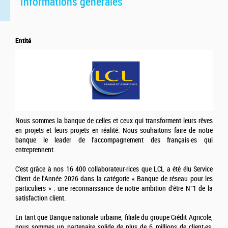
Informations générales
Entité
Nous sommes la banque de celles et ceux qui transforment leurs rêves
en projets et leurs projets en réalité. Nous souhaitons faire de notre
banque le leader de l'accompagnement des français·es qui
entreprennent.
C'est grâce à nos 16 400 collaborateur·rices que LCL a été élu Service
Client de l'Année 2026 dans la catégorie « Banque de réseau pour les
particuliers » : une reconnaissance de notre ambition d'être N°1 de la
satisfaction client.
En tant que Banque nationale urbaine, filiale du groupe Crédit Agricole,
nous sommes un partenaire solide de plus de 6 millions de client·es.