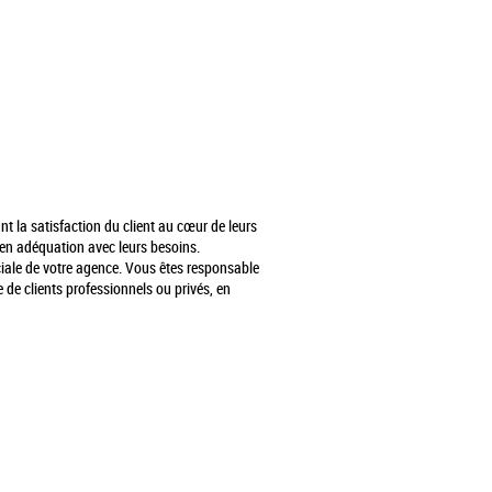
t la satisfaction du client au cœur de leurs
 en adéquation avec leurs besoins.
rciale de votre agence. Vous êtes responsable
 de clients professionnels ou privés, en