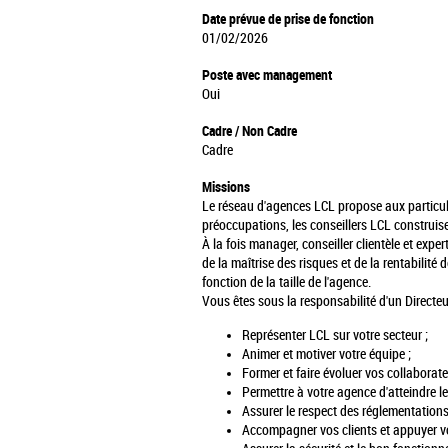
Date prévue de prise de fonction
01/02/2026
Poste avec management
Oui
Cadre / Non Cadre
Cadre
Missions
Le réseau d'agences LCL propose aux particuli
préoccupations, les conseillers LCL construis
À la fois manager, conseiller clientèle et exp
de la maîtrise des risques et de la rentabilit
fonction de la taille de l'agence.
Vous êtes sous la responsabilité d'un Directe
Représenter LCL sur votre secteur ;
Animer et motiver votre équipe ;
Former et faire évoluer vos collaborate
Permettre à votre agence d'atteindre les
Assurer le respect des réglementation
Accompagner vos clients et appuyer vo