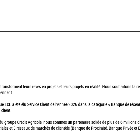
ansforment leurs rêves en projets et leurs projets en réalité. Nous souhaitons faire
rennent.
ue LCL a été élu Service Client de l'Année 2026 dans la catégorie « Banque de réseau
 client.
 du groupe Crédit Agricole, nous sommes un partenaire solide de plus de 6 millions 
ales et 3 réseaux de marchés de clientèle (Banque de Proximité, Banque Privée et B