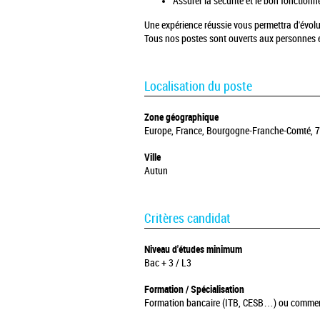
Assurer la sécurité et le bon fonction
Une expérience réussie vous permettra d'évolu
Tous nos postes sont ouverts aux personnes e
Localisation du poste
Zone géographique
Europe, France, Bourgogne-Franche-Comté, 71
Ville
Autun
Critères candidat
Niveau d'études minimum
Bac + 3 / L3
Formation / Spécialisation
Formation bancaire (ITB, CESB…) ou commerci