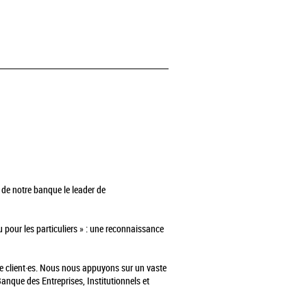
 de notre banque le leader de
 pour les particuliers » : une reconnaissance
de client·es. Nous nous appuyons sur un vaste
anque des Entreprises, Institutionnels et