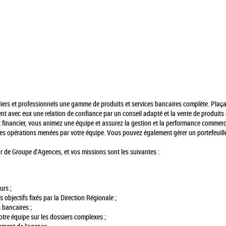
ers et professionnels une gamme de produits et services bancaires complète. Plaçan
ent avec eux une relation de confiance par un conseil adapté et la vente de produits
ert financier, vous animez une équipe et assurez la gestion et la performance comme
é des opérations menées par votre équipe. Vous pouvez également gérer un portefeuille
ur de Groupe d'Agences, et vos missions sont les suivantes :
urs ;
 objectifs fixés par la Direction Régionale ;
s bancaires ;
tre équipe sur les dossiers complexes ;