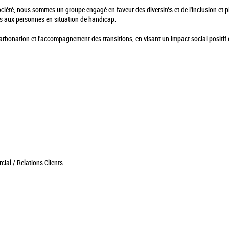
société, nous sommes un groupe engagé en faveur des diversités et de l'inclusion et
s aux personnes en situation de handicap.
onation et l'accompagnement des transitions, en visant un impact social positif 
cial / Relations Clients