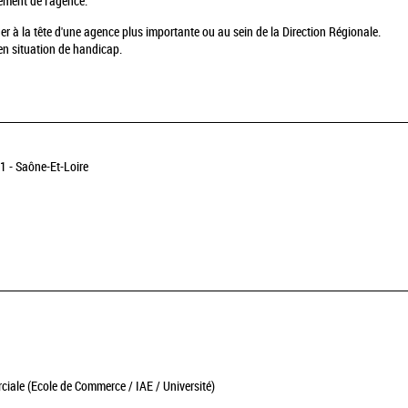
nement de l'agence.
er à la tête d'une agence plus importante ou au sein de la Direction Régionale.
n situation de handicap.
 - Saône-Et-Loire
ale (Ecole de Commerce / IAE / Université)